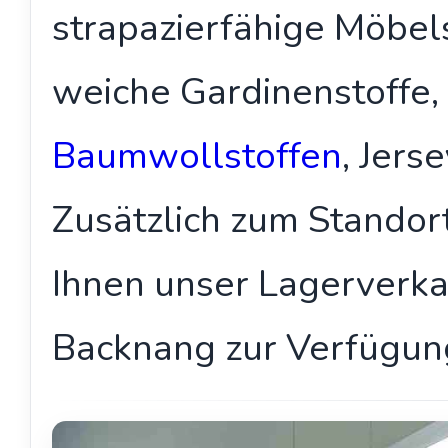
strapazierfähige Möbels
weiche Gardinenstoffe, 
Baumwollstoffen
, Jers
Zusätzlich zum Standor
Ihnen unser Lagerverka
Backnang zur Verfügun