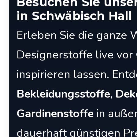
Besuchen Sie unser
in Schwäbisch Hall
Erleben Sie die ganze 
Designerstoffe live vor 
inspirieren lassen. Entd
Bekleidungsstoffe
,
Dek
Gardinenstoffe
in außer
dauerhaft günstigen Pr