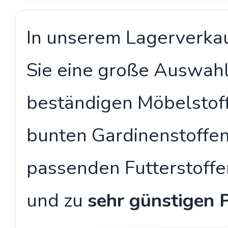
In unserem Lagerverkau
Sie eine große Auswah
beständigen Möbelstof
bunten Gardinenstoffen
passenden Futterstoffen
und zu
sehr günstigen 