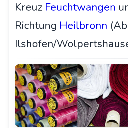
Kreuz
Feuchtwangen
un
Richtung
Heilbronn
(Ab
Ilshofen/Wolpertshause