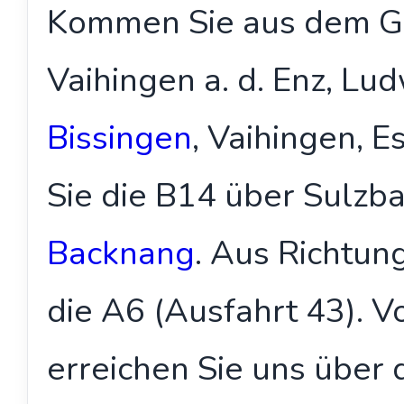
Kommen Sie aus dem 
Vaihingen a. d. Enz, Lu
Bissingen
, Vaihingen, E
Sie die B14 über Sulzb
Backnang
. Aus Richtun
die A6 (Ausfahrt 43).
erreichen Sie uns über 