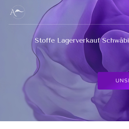
Stoffe Lagerverkauf Schwäbi
UNS